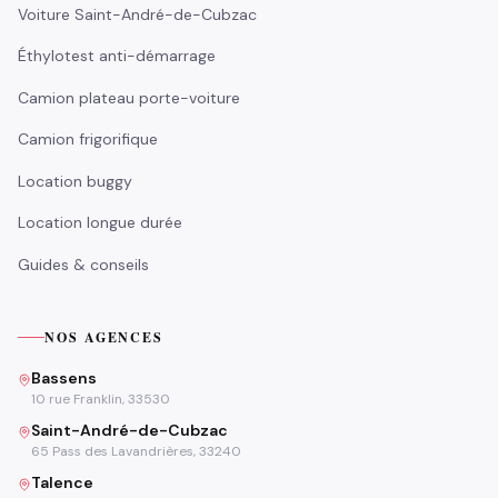
Voiture Saint-André-de-Cubzac
Éthylotest anti-démarrage
Camion plateau porte-voiture
Camion frigorifique
Location buggy
Location longue durée
Guides & conseils
NOS AGENCES
Bassens
10 rue Franklin, 33530
Saint-André-de-Cubzac
65 Pass des Lavandrières, 33240
Talence