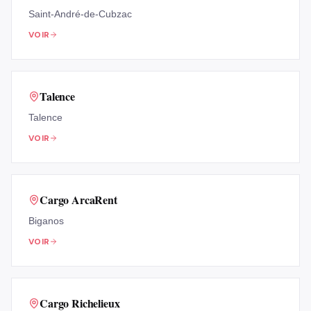
Saint-André-de-Cubzac
VOIR
Talence
Talence
VOIR
Cargo ArcaRent
Biganos
VOIR
Cargo Richelieux