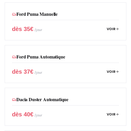
Ford Puma Manuelle
dès
35
€
VOIR
/jour
Ford Puma Automatique
dès
37
€
VOIR
/jour
Dacia Duster Automatique
dès
40
€
VOIR
/jour