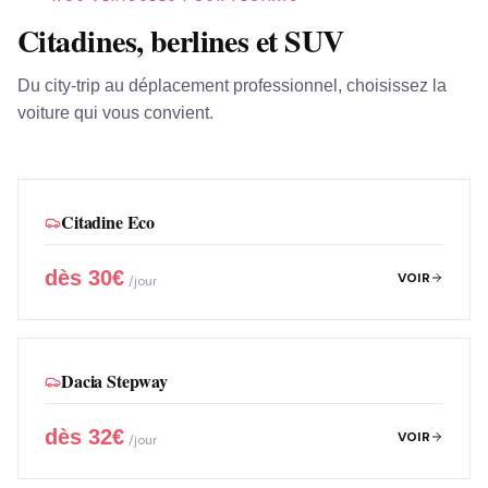
Citadines, berlines et SUV
Du city-trip au déplacement professionnel, choisissez la
voiture qui vous convient.
Citadine Eco
dès
30
€
VOIR
/jour
Dacia Stepway
dès
32
€
VOIR
/jour