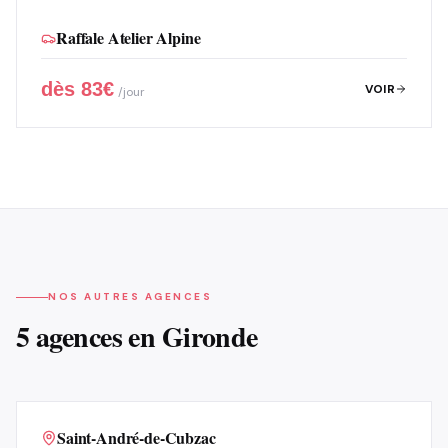
Raffale Atelier Alpine
dès
83
€
VOIR
/jour
NOS AUTRES AGENCES
5 agences en Gironde
Saint-André-de-Cubzac