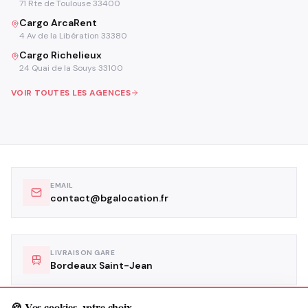
71 Rte de Toulouse 33400
Cargo ArcaRent
4 Av de la Libération 33380
Cargo Richelieux
24 Quai de la Souys 33100
VOIR TOUTES LES AGENCES
EMAIL
contact@bgalocation.fr
LIVRAISON GARE
Bordeaux Saint-Jean
🍪 Vos cookies, votre choix