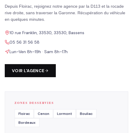
Depuis Floirac, rejoignez notre agence par la D113 et la rocade
rive droite, sans traverser la Garonne. Récupération du véhicule
en quelques minutes.
10 rue Franklin, 33530, 33530, Bassens
05 56 31 56 58
Lun–Ven 8h–19h · Sam 8h–17h
VOIR L'AGENCE
ZONES DESSERVIES
Floirac
Cenon
Lormont
Bouliac
Bordeaux