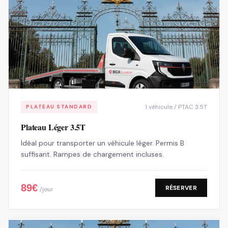
1 véhicule / PTAC 3.5T
PLATEAU STANDARD
Plateau Léger 3.5T
Idéal pour transporter un véhicule léger. Permis B
suffisant. Rampes de chargement incluses.
89
€
RÉSERVER
/jour