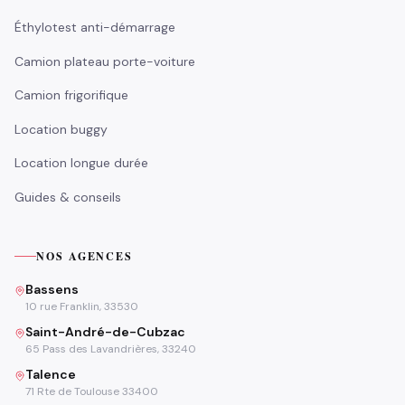
Éthylotest anti-démarrage
Camion plateau porte-voiture
Camion frigorifique
Location buggy
Location longue durée
Guides & conseils
NOS AGENCES
Bassens
10 rue Franklin, 33530
Saint-André-de-Cubzac
65 Pass des Lavandrières, 33240
Talence
71 Rte de Toulouse 33400