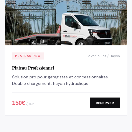
2 véhicules / Hayon
PLATEAU PRO
Plateau Professionnel
Solution pro pour garagistes et concessionnaires.
Double chargement, hayon hydraulique.
150
€
RÉSERVER
/jour