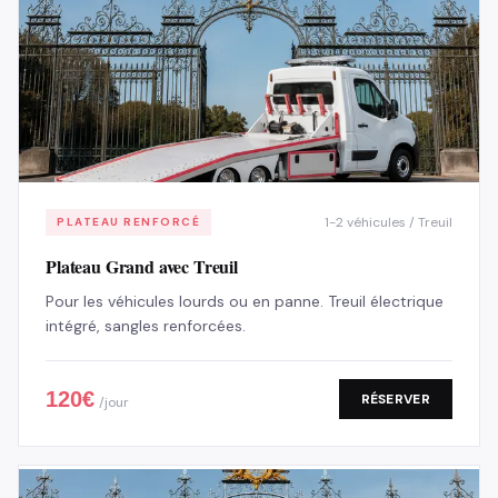
1-2 véhicules / Treuil
PLATEAU RENFORCÉ
Plateau Grand avec Treuil
Pour les véhicules lourds ou en panne. Treuil électrique
intégré, sangles renforcées.
120
€
RÉSERVER
/jour