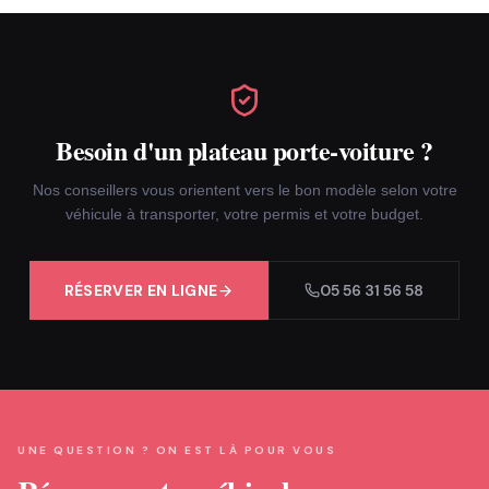
Besoin d'un plateau porte-voiture ?
Nos conseillers vous orientent vers le bon modèle selon votre
véhicule à transporter, votre permis et votre budget.
RÉSERVER EN LIGNE
05 56 31 56 58
UNE QUESTION ? ON EST LÀ POUR VOUS