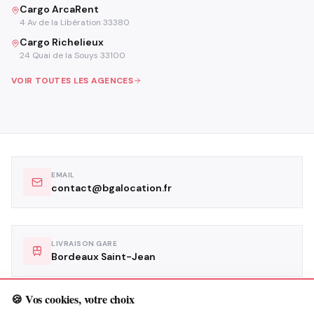
Cargo ArcaRent
4 Av de la Libération 33380
Cargo Richelieux
24 Quai de la Souys 33100
VOIR TOUTES LES AGENCES
EMAIL
contact@bgalocation.fr
LIVRAISON GARE
Bordeaux Saint-Jean
🍪 Vos cookies, votre choix
LIVRAISON AÉROPORT