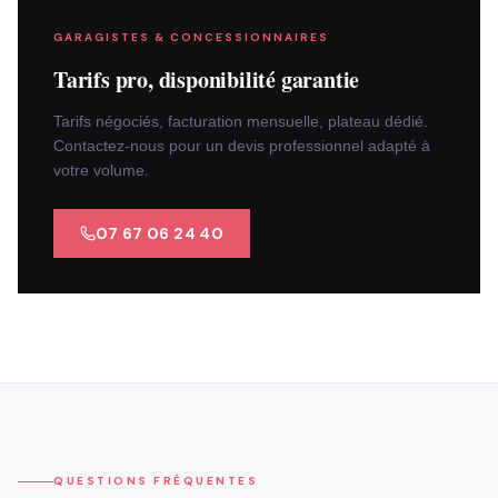
GARAGISTES & CONCESSIONNAIRES
Tarifs pro, disponibilité garantie
Tarifs négociés, facturation mensuelle, plateau dédié.
Contactez-nous pour un devis professionnel adapté à
votre volume.
07 67 06 24 40
QUESTIONS FRÉQUENTES