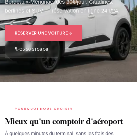
Bordeaux-Mérignac, dès
30
€/jour. Citadines,
berlines et SUV — réservation en ligne 24h/24.
RÉSERVER UNE VOITURE
05 56 31 56 58
POURQUOI NOUS CHOISIR
Mieux qu'un comptoir d'aéroport
À quelques minutes du terminal, sans les frais des