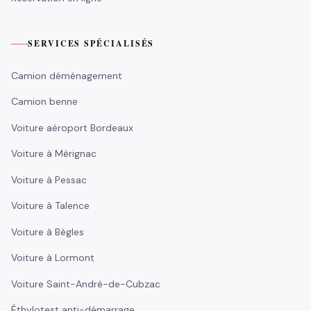
SERVICES SPÉCIALISÉS
Camion déménagement
Camion benne
Voiture aéroport Bordeaux
Voiture à Mérignac
Voiture à Pessac
Voiture à Talence
Voiture à Bègles
Voiture à Lormont
Voiture Saint-André-de-Cubzac
Éthylotest anti-démarrage