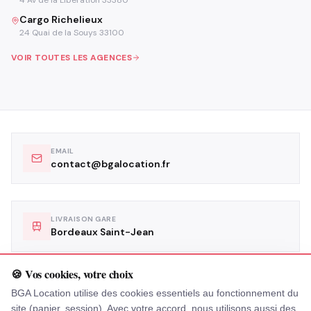
Cargo Richelieux
24 Quai de la Souys 33100
VOIR TOUTES LES AGENCES
EMAIL
contact@bgalocation.fr
LIVRAISON GARE
Bordeaux Saint-Jean
🍪 Vos cookies, votre choix
LIVRAISON AÉROPORT
BGA Location utilise des cookies essentiels au fonctionnement du
Bordeaux Mérignac
site (panier, session). Avec votre accord, nous utilisons aussi des