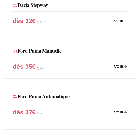
Dacia Stepway
dès
32
€
VOIR
/jour
Ford Puma Manuelle
dès
35
€
VOIR
/jour
Ford Puma Automatique
dès
37
€
VOIR
/jour