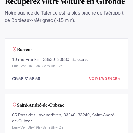
Récupérez votre voiture en Gironde
Notre agence de Talence est la plus proche de l'aéroport
de Bordeaux-Mérignac (~15 min).
Bassens
10 rue Franklin, 33530, 33530, Bassens
Lun–Ven 8h–19h · Sam 8h–17h
05 56 31 56 58
VOIR L'AGENCE
Saint-André-de-Cubzac
65 Pass des Lavandrières, 33240, 33240, Saint-André-
de-Cubzac
Lun–Ven 8h–19h · Sam 8h–12h