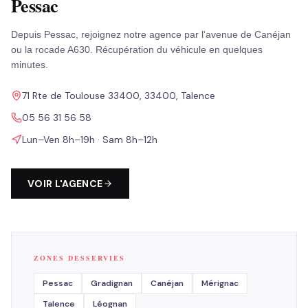
Pessac
Depuis Pessac, rejoignez notre agence par l'avenue de Canéjan
ou la rocade A630. Récupération du véhicule en quelques
minutes.
71 Rte de Toulouse 33400, 33400, Talence
05 56 31 56 58
Lun–Ven 8h–19h · Sam 8h–12h
VOIR L'AGENCE
ZONES DESSERVIES
Pessac
Gradignan
Canéjan
Mérignac
Talence
Léognan