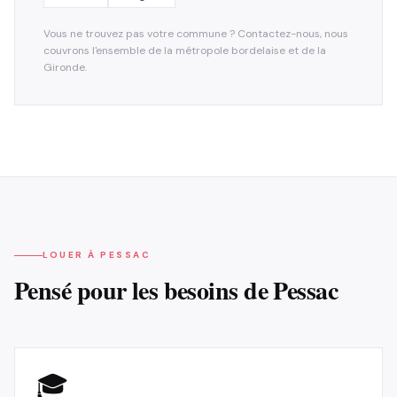
Vous ne trouvez pas votre commune ? Contactez-nous, nous
couvrons l'ensemble de la métropole bordelaise et de la
Gironde.
LOUER À
PESSAC
Pensé pour les besoins de
Pessac
🎓