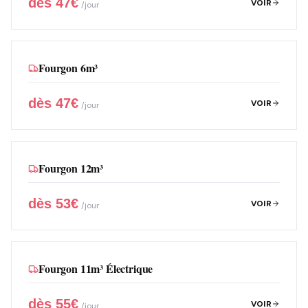
dès
47
€
VOIR
/jour
Fourgon 6m³
dès
47
€
VOIR
/jour
Fourgon 12m³
dès
53
€
VOIR
/jour
Fourgon 11m³ Électrique
dès
55
€
VOIR
/jour