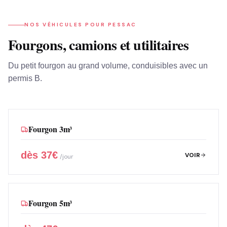
NOS VÉHICULES POUR
PESSAC
Fourgons, camions et utilitaires
Du petit fourgon au grand volume, conduisibles avec un
permis B.
Fourgon 3m³
dès
37
€
VOIR
/jour
Fourgon 5m³