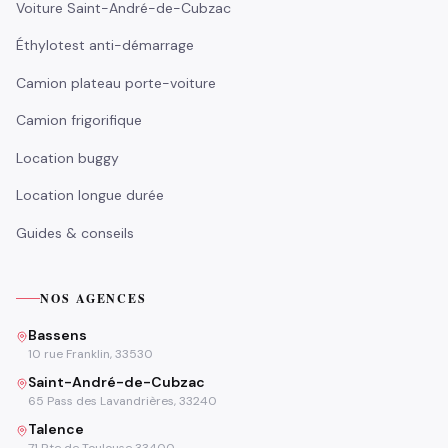
Voiture Saint-André-de-Cubzac
Éthylotest anti-démarrage
Camion plateau porte-voiture
Camion frigorifique
Location buggy
Location longue durée
Guides & conseils
NOS AGENCES
Bassens
10 rue Franklin, 33530
Saint-André-de-Cubzac
65 Pass des Lavandrières, 33240
Talence
71 Rte de Toulouse 33400