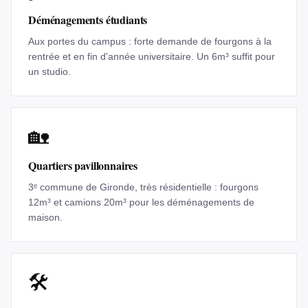
Déménagements étudiants
Aux portes du campus : forte demande de fourgons à la
rentrée et en fin d'année universitaire. Un 6m³ suffit pour
un studio.
🏡
Quartiers pavillonnaires
3ᵉ commune de Gironde, très résidentielle : fourgons
12m³ et camions 20m³ pour les déménagements de
maison.
🛠️