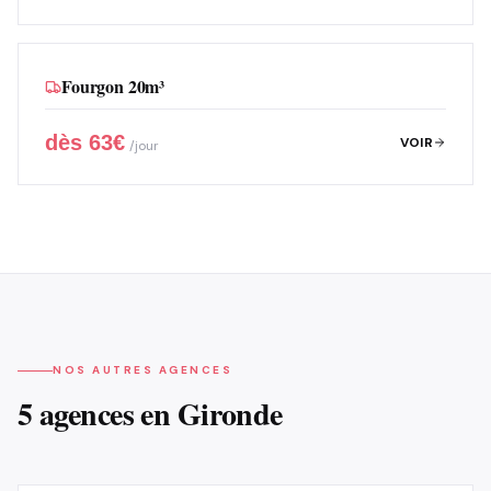
Fourgon 20m³
dès
63
€
VOIR
/jour
NOS AUTRES AGENCES
5 agences en Gironde