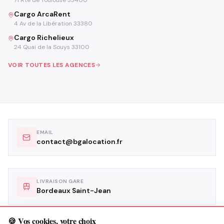
Cargo ArcaRent
4 Av de la Libération 33380
Cargo Richelieux
24 Quai de la Souys 33100
VOIR TOUTES LES AGENCES
EMAIL
contact@bgalocation.fr
LIVRAISON GARE
Bordeaux Saint-Jean
🍪 Vos cookies, votre choix