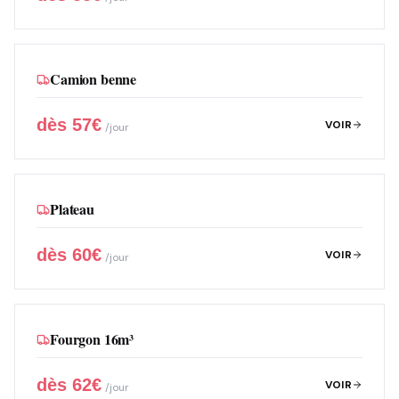
Camion benne
dès
57
€
VOIR
/jour
Plateau
dès
60
€
VOIR
/jour
Fourgon 16m³
dès
62
€
VOIR
/jour