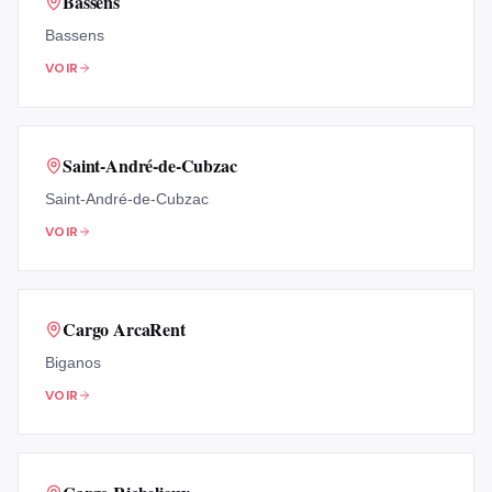
Bassens
Bassens
VOIR
Saint-André-de-Cubzac
Saint-André-de-Cubzac
VOIR
Cargo ArcaRent
Biganos
VOIR