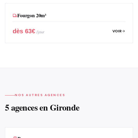
Fourgon 20m³
dès
63
€
VOIR
/jour
NOS AUTRES AGENCES
5 agences en Gironde