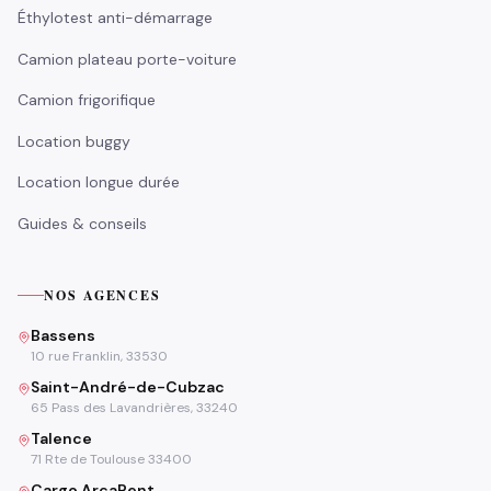
Éthylotest anti-démarrage
Camion plateau porte-voiture
Camion frigorifique
Location buggy
Location longue durée
Guides & conseils
NOS AGENCES
Bassens
10 rue Franklin, 33530
Saint-André-de-Cubzac
65 Pass des Lavandrières, 33240
Talence
71 Rte de Toulouse 33400
Cargo ArcaRent