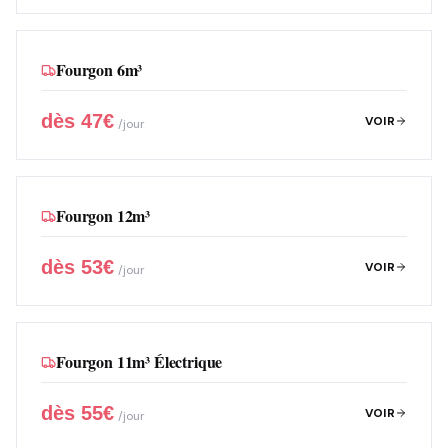
Fourgon 6m³
dès
47
€
VOIR
/jour
Fourgon 12m³
dès
53
€
VOIR
/jour
Fourgon 11m³ Électrique
dès
55
€
VOIR
/jour