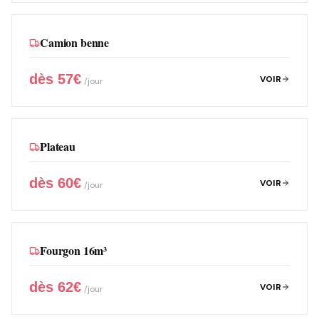
Camion benne
dès
57
€
VOIR
/jour
Plateau
dès
60
€
VOIR
/jour
Fourgon 16m³
dès
62
€
VOIR
/jour