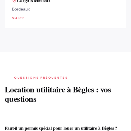
Cargo Richelieux
Bordeaux
VOIR
QUESTIONS FRÉQUENTES
Location
utilitaire
à
Bègles
: vos
questions
Faut-il un permis spécial pour louer un utilitaire à Bègles ?