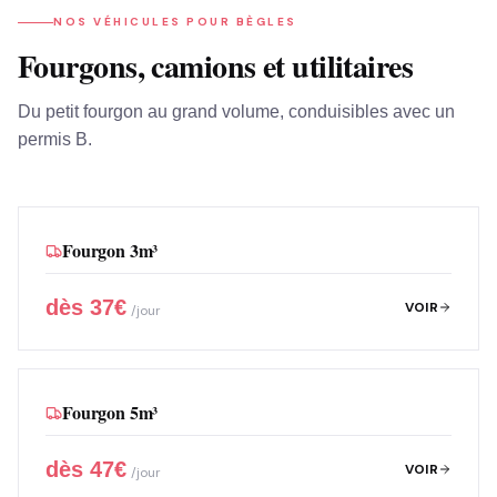
NOS VÉHICULES POUR
BÈGLES
Fourgons, camions et utilitaires
Du petit fourgon au grand volume, conduisibles avec un
permis B.
Fourgon 3m³
dès
37
€
VOIR
/jour
Fourgon 5m³
dès
47
€
VOIR
/jour