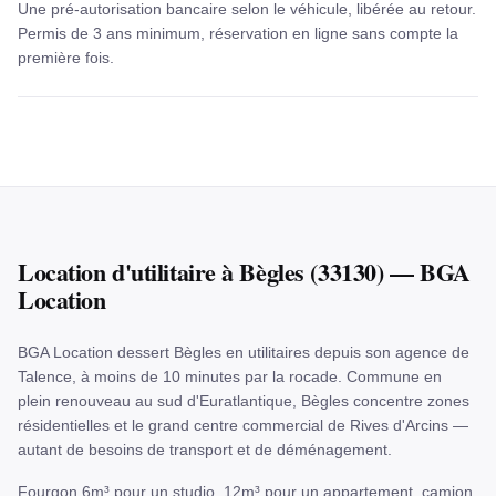
Une pré-autorisation bancaire selon le véhicule, libérée au retour.
Permis de 3 ans minimum, réservation en ligne sans compte la
première fois.
Location
d'utilitaire
à
Bègles
(
33130
) — BGA
Location
BGA Location dessert Bègles en utilitaires depuis son agence de
Talence, à moins de 10 minutes par la rocade. Commune en
plein renouveau au sud d'Euratlantique, Bègles concentre zones
résidentielles et le grand centre commercial de Rives d'Arcins —
autant de besoins de transport et de déménagement.
Fourgon 6m³ pour un studio, 12m³ pour un appartement, camion