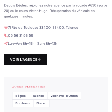
Depuis Bègles, rejoignez notre agence par la rocade A630 (sortie
20) ou le cours Victor-Hugo. Récupération du véhicule en
quelques minutes.
71 Rte de Toulouse 33400, 33400, Talence
05 56 31 56 58
Lun–Ven 8h–19h · Sam 8h–12h
VOIR L'AGENCE
ZONES DESSERVIES
Bègles
Talence
Villenave-d'Ornon
Bordeaux
Floirac