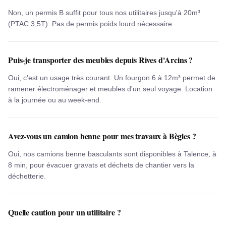
Non, un permis B suffit pour tous nos utilitaires jusqu'à 20m³
(PTAC 3,5T). Pas de permis poids lourd nécessaire.
Puis-je transporter des meubles depuis Rives d'Arcins ?
Oui, c'est un usage très courant. Un fourgon 6 à 12m³ permet de
ramener électroménager et meubles d'un seul voyage. Location
à la journée ou au week-end.
Avez-vous un camion benne pour mes travaux à Bègles ?
Oui, nos camions benne basculants sont disponibles à Talence, à
8 min, pour évacuer gravats et déchets de chantier vers la
déchetterie.
Quelle caution pour un utilitaire ?