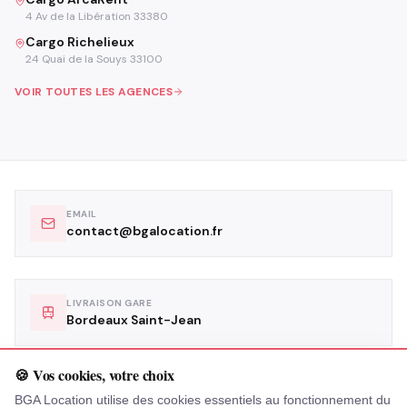
4 Av de la Libération 33380
Cargo Richelieux
24 Quai de la Souys 33100
VOIR TOUTES LES AGENCES
EMAIL
contact@bgalocation.fr
LIVRAISON GARE
Bordeaux Saint-Jean
🍪 Vos cookies, votre choix
LIVRAISON AÉROPORT
BGA Location utilise des cookies essentiels au fonctionnement du